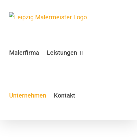
Zum
Inhalt
springen
Malerfirma
Leistungen
Unternehmen
Kontakt