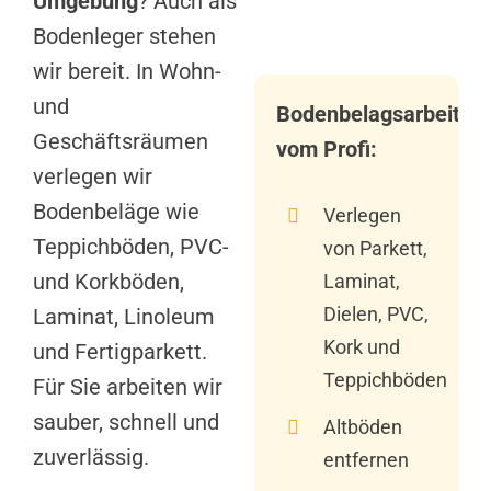
Umgebung
? Auch als
Bodenleger stehen
wir bereit. In Wohn-
und
Bodenbelagsarbeiten
Geschäftsräumen
vom Profi:
verlegen wir
Bodenbeläge wie
Verlegen
Teppichböden, PVC-
von Parkett,
und Korkböden,
Laminat,
Dielen, PVC,
Laminat, Linoleum
Kork und
und Fertigparkett.
Teppichböden
Für Sie arbeiten wir
sauber, schnell und
Altböden
zuverlässig.
entfernen