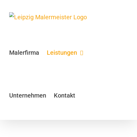
Zum
Inhalt
springen
Malerfirma
Leistungen
Unternehmen
Kontakt